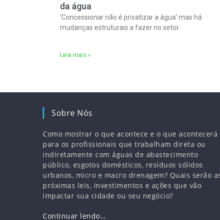
da água
‘Concessionar não é privatizar a água’ mas há
mudanças estruturais a fazer no setor.
Leia mais »
Sobre Nós
Como mostrar o que acontece e o que acontecerá
para os profissionais que trabalham direta ou
indiretamente com águas de abastecimento
público, esgotos domésticos, resíduos sólidos
urbanos, micro e macro drenagem? Quais serão a
próximas leis, investimentos e ações que vão
impactar sua cidade ou seu negócio?
Continuar lendo…