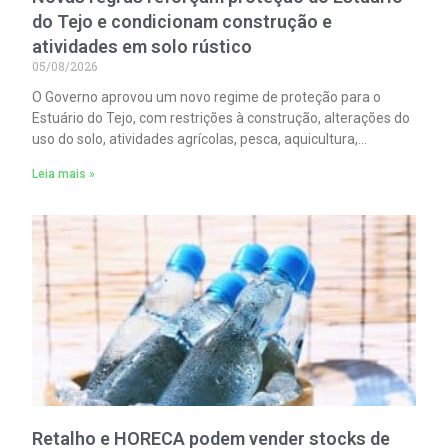
do Tejo e condicionam construção e
atividades em solo rústico
05/08/2026
O Governo aprovou um novo regime de proteção para o
Estuário do Tejo, com restrições à construção, alterações do
uso do solo, atividades agrícolas, pesca, aquicultura,
circulação motorizada e sobrevoos nas áreas abrangidas
Leia mais »
pela Rede Natura 2000.
Retalho e HORECA podem vender stocks de