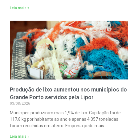
Leia mais »
Produção de lixo aumentou nos municípios do
Grande Porto servidos pela Lipor
03/08/2026
Munícipes produziram mais 1,9% de lixo. Capitação foi de
117,8 kg por habitante ao ano e apenas 4.357 toneladas
foram recolhidas em aterro. Empresa pede mais
participação no processo de reciclagem.
Leia mais »