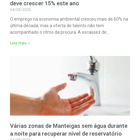
deve crescer 15% este ano
04/08/2026
O emprego na economia ambiental cresceu mais de 60% na
última década, mas a oferta de talento não tem
acompanhado o ritmo da procura. A escassez de
competências é um dos principais fatores limitadores do
Leia mais »
crescimento do setor.
Várias zonas de Manteigas sem água durante
a noite para recuperar nível de reservatório
04/08/2026