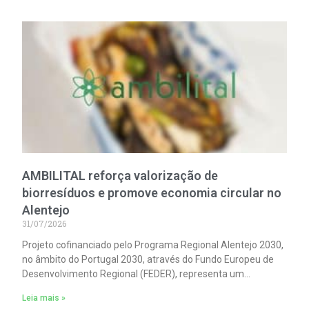
abastecimento de água à vila.
AMBILITAL reforça valorização de
biorresíduos e promove economia circular no
Alentejo
31/07/2026
Projeto cofinanciado pelo Programa Regional Alentejo 2030,
no âmbito do Portugal 2030, através do Fundo Europeu de
Desenvolvimento Regional (FEDER), representa um
investimento superior a 9 milhões de euros.
Leia mais »