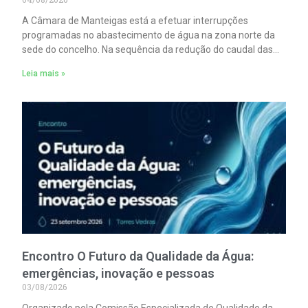
A Câmara de Manteigas está a efetuar interrupções
programadas no abastecimento de água na zona norte da
sede do concelho. Na sequência da redução do caudal das
nascentes que abastecem um dos reservatórios que servem
Leia mais »
aquela vila.
Encontro O Futuro da Qualidade da Água:
emergências, inovação e pessoas
03/08/2026
Organizado pela Comissão Especializada de Qualidade da