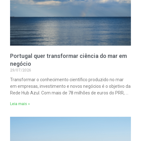
Portugal quer transformar ciência do mar em
negócio
29/07/2026
Transformar o conhecimento científico produzido no mar
em empresas, investimento e novos negócios é o objetivo da
Rede Hub Azul. Com mais de 78 milhões de euros do PRR, a
iniciativa pretende aproximar investigação, indústria e
Leia mais »
capital para acelerar essa transição.