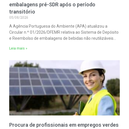
embalagens pré-SDR após o período
transitório
05/08/2026
A Agência Portuguesa do Ambiente (APA) atualizou a
Circular n.º 01/2026/DFEMR relativa ao Sistema de Depósito
e Reembolso de embalagens de bebidas não reutilizáveis
(SDR). A atualização traz um esclarecimento relevante para
Leia mais »
distribuidores, grossistas, estabelecimentos de comércio a
retalho e do setor HORECA.
Procura de profissionais em empregos verdes