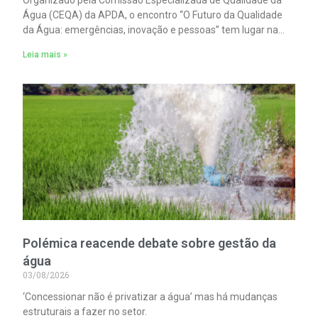
Água (CEQA) da APDA, o encontro “O Futuro da Qualidade
da Água: emergências, inovação e pessoas” tem lugar na
ESCO – Escola de Serviços e Comércio do Oeste, em Torres
Leia mais »
Vedras, no dia 23 de setembro.
Polémica reacende debate sobre gestão da
água
03/08/2026
‘Concessionar não é privatizar a água’ mas há mudanças
estruturais a fazer no setor.