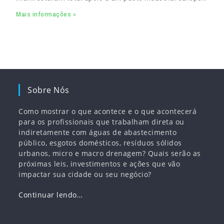
para complementar o pacto ecológico e manter
Mais informações »
empregos
Sobre Nós
Como mostrar o que acontece e o que acontecerá
para os profissionais que trabalham direta ou
indiretamente com águas de abastecimento
público, esgotos domésticos, resíduos sólidos
urbanos, micro e macro drenagem? Quais serão as
próximas leis, investimentos e ações que vão
impactar sua cidade ou seu negócio?
Continuar lendo…