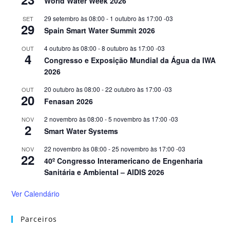
World Water Week 2026
29 setembro às 08:00
-
1 outubro às 17:00
-03
SET
29
Spain Smart Water Summit 2026
4 outubro às 08:00
-
8 outubro às 17:00
-03
OUT
4
Congresso e Exposição Mundial da Água da IWA
2026
20 outubro às 08:00
-
22 outubro às 17:00
-03
OUT
20
Fenasan 2026
2 novembro às 08:00
-
5 novembro às 17:00
-03
NOV
2
Smart Water Systems
22 novembro às 08:00
-
25 novembro às 17:00
-03
NOV
22
40º Congresso Interamericano de Engenharia
Sanitária e Ambiental – AIDIS 2026
Ver Calendário
Parceiros