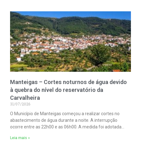
Manteigas – Cortes noturnos de água devido
à quebra do nível do reservatório da
Carvalheira
31/07/2026
O Município de Manteigas começou a realizar cortes no
abastecimento de água durante a noite. A interrupção
ocorre entre as 22h00 e as 06h00. A medida foi adotada
devido à redução acentuada do nível do reservatório da
Leia mais »
Carvalheira, responsável por cerca de 35% do