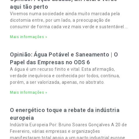
aqui tão perto
Vivemos numa sociedade ainda muito marcada pela
dicotomia entre, por um lado, a preocupação de
consumir de forma cada vez mais verde e sustentável e,
por outro, a necessidade de gerir orçamentos pessoais
Mais informações »
e familiares cada vez mais apertados.
Opinião: Água Potável e Saneamento | O
Papel das Empresas no ODS 6
A água é um recurso finito e vital. Esta afirmação,
verdade inequívoca e conhecida por todos, continua,
porém, a ser valorizada, apenas, no abstrato.
Mais informações »
O energético toque a rebate da indústria
europeia
Indústria Europeia Por: Bruno Soares Gonçalves A 20 de
Fevereiro, várias empresas e organizações
manifestaram total apoio a um pacto industrial europeu