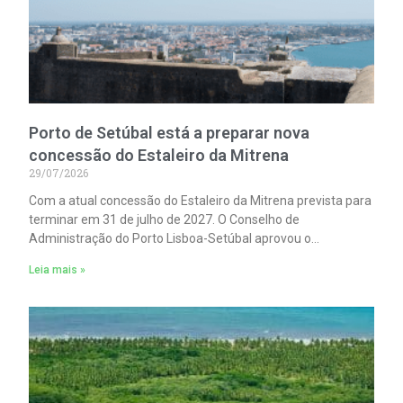
Porto de Setúbal está a preparar nova
concessão do Estaleiro da Mitrena
29/07/2026
Com a atual concessão do Estaleiro da Mitrena prevista para
terminar em 31 de julho de 2027. O Conselho de
Administração do Porto Lisboa-Setúbal aprovou o
lançamento de um procedimento concursal. Para a
Leia mais »
contratação de estudos especializados. Necessários à
preparação do concurso para uma nova concessão.