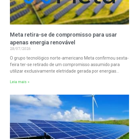
Meta retira-se de compromisso para usar
apenas energia renovável
28/07/2026
O grupo tecnológico norte-americano Meta confirmou sexta-
feira ter-se retirado de um compromisso assumido para
utilizar exclusivamente eletridade gerada por energias
renováveis, em plena expansão da construção de centros de
Leia mais »
dados, tecnologia altamente consumidora de energia.