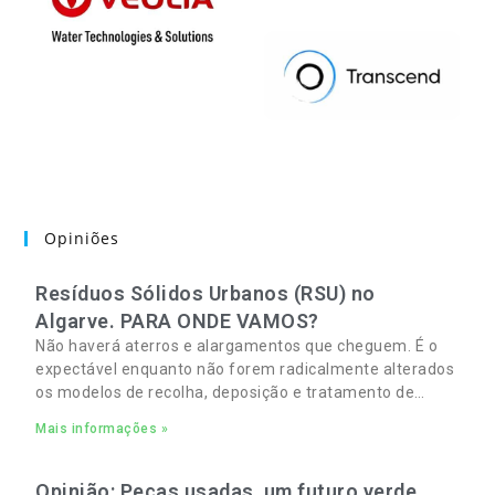
Opiniões
Resíduos Sólidos Urbanos (RSU) no
Algarve. PARA ONDE VAMOS?
Não haverá aterros e alargamentos que cheguem. É o
expectável enquanto não forem radicalmente alterados
os modelos de recolha, deposição e tratamento de
Resíduos Sólidos Urbanos (RSU) no Algarve. As
Mais informações »
Opinião: Peças usadas, um futuro verde