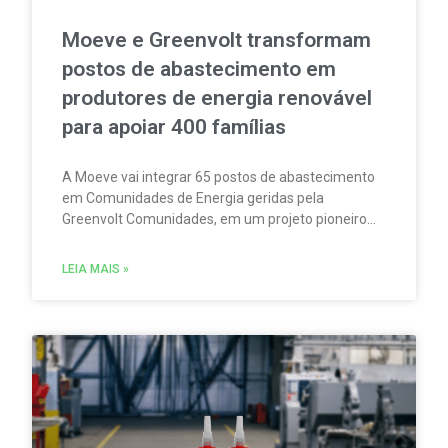
Moeve e Greenvolt transformam
postos de abastecimento em
produtores de energia renovável
para apoiar 400 famílias
A Moeve vai integrar 65 postos de abastecimento
em Comunidades de Energia geridas pela
Greenvolt Comunidades, em um projeto pioneiro
em Portugal. A iniciativa permitirá produzir,
consumir e partilhar energia renovável localmente.
LEIA MAIS »