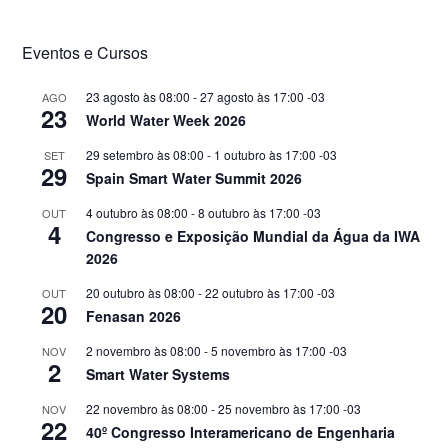
Eventos e Cursos
23 agosto às 08:00
-
27 agosto às 17:00
-03
AGO
23
World Water Week 2026
29 setembro às 08:00
-
1 outubro às 17:00
-03
SET
29
Spain Smart Water Summit 2026
4 outubro às 08:00
-
8 outubro às 17:00
-03
OUT
4
Congresso e Exposição Mundial da Água da IWA
2026
20 outubro às 08:00
-
22 outubro às 17:00
-03
OUT
20
Fenasan 2026
2 novembro às 08:00
-
5 novembro às 17:00
-03
NOV
2
Smart Water Systems
22 novembro às 08:00
-
25 novembro às 17:00
-03
NOV
22
40º Congresso Interamericano de Engenharia