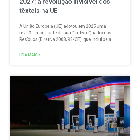
2027: a revolução invisível dos
têxteis na UE
A União Europeia (UE) adotou em 2025 uma
revisão importante da sua Diretiva-Quadro dos
Resíduos (Diretiva 2008/98/CE), que inclui pela
primeira vez regras obrigatórias de
Responsabilidade Alargada do Produtor (RAP /
LEIA MAIS »
EPR) para produtos têxteis.