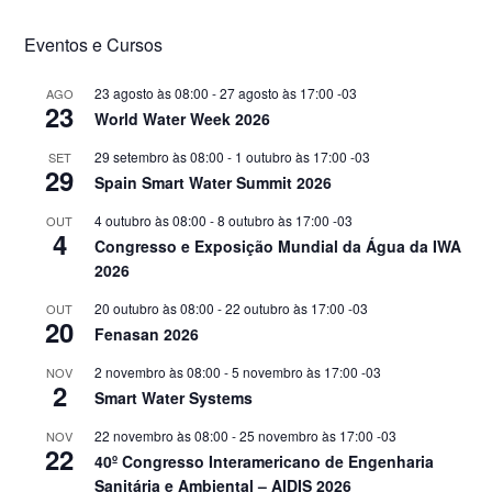
Eventos e Cursos
23 agosto às 08:00
-
27 agosto às 17:00
-03
AGO
23
World Water Week 2026
29 setembro às 08:00
-
1 outubro às 17:00
-03
SET
29
Spain Smart Water Summit 2026
4 outubro às 08:00
-
8 outubro às 17:00
-03
OUT
4
Congresso e Exposição Mundial da Água da IWA
2026
20 outubro às 08:00
-
22 outubro às 17:00
-03
OUT
20
Fenasan 2026
2 novembro às 08:00
-
5 novembro às 17:00
-03
NOV
2
Smart Water Systems
22 novembro às 08:00
-
25 novembro às 17:00
-03
NOV
22
40º Congresso Interamericano de Engenharia
Sanitária e Ambiental – AIDIS 2026