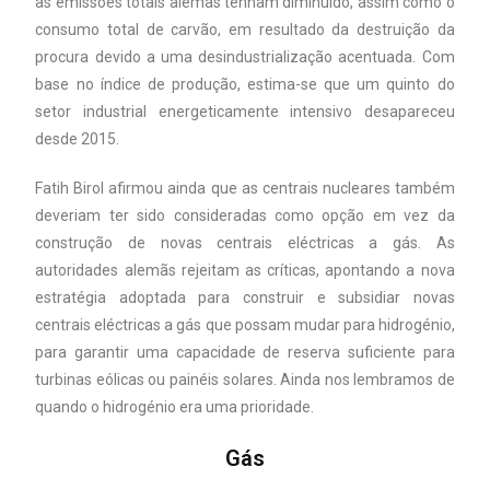
as emissões totais alemãs tenham diminuído, assim como o
consumo total de carvão, em resultado da destruição da
procura devido a uma desindustrialização acentuada. Com
base no índice de produção, estima-se que um quinto do
setor industrial energeticamente intensivo desapareceu
desde 2015.
Fatih Birol afirmou ainda que as centrais nucleares também
deveriam ter sido consideradas como opção em vez da
construção de novas centrais eléctricas a gás. As
autoridades alemãs rejeitam as críticas, apontando a nova
estratégia adoptada para construir e subsidiar novas
centrais eléctricas a gás que possam mudar para hidrogénio,
para garantir uma capacidade de reserva suficiente para
turbinas eólicas ou painéis solares. Ainda nos lembramos de
quando o hidrogénio era uma prioridade.
Gás