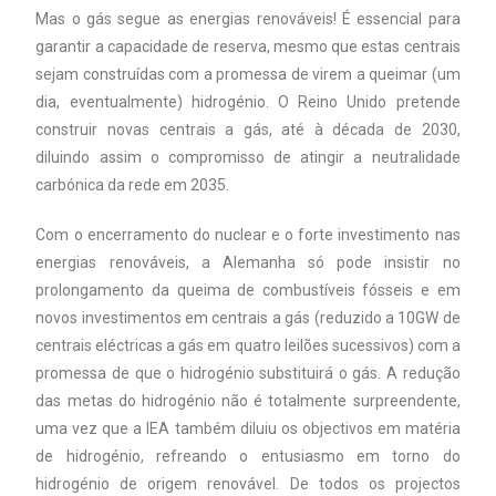
Mas o gás segue as energias renováveis! É essencial para
garantir a capacidade de reserva, mesmo que estas centrais
sejam construídas com a promessa de virem a queimar (um
dia, eventualmente) hidrogénio. O Reino Unido pretende
construir novas centrais a gás, até à década de 2030,
diluindo assim o compromisso de atingir a neutralidade
carbónica da rede em 2035.
Com o encerramento do nuclear e o forte investimento nas
energias renováveis, a Alemanha só pode insistir no
prolongamento da queima de combustíveis fósseis e em
novos investimentos em centrais a gás (reduzido a 10GW de
centrais eléctricas a gás em quatro leilões sucessivos) com a
promessa de que o hidrogénio substituirá o gás. A redução
das metas do hidrogénio não é totalmente surpreendente,
uma vez que a IEA também diluiu os objectivos em matéria
de hidrogénio, refreando o entusiasmo em torno do
hidrogénio de origem renovável. De todos os projectos