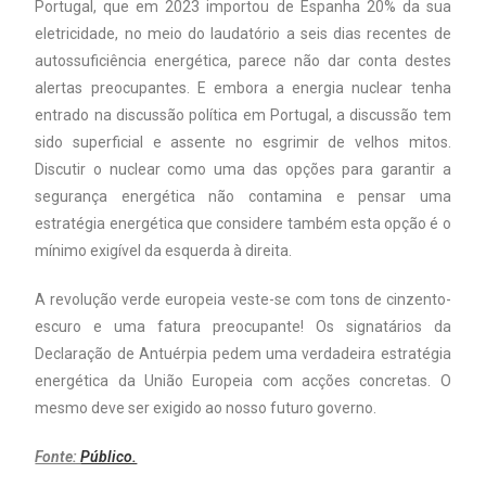
Portugal, que em 2023 importou de Espanha 20% da sua
eletricidade, no meio do laudatório a seis dias recentes de
autossuficiência energética, parece não dar conta destes
alertas preocupantes. E embora a energia nuclear tenha
entrado na discussão política em Portugal, a discussão tem
sido superficial e assente no esgrimir de velhos mitos.
Discutir o nuclear como uma das opções para garantir a
segurança energética não contamina e pensar uma
estratégia energética que considere também esta opção é o
mínimo exigível da esquerda à direita.
A revolução verde europeia veste-se com tons de cinzento-
escuro e uma fatura preocupante! Os signatários da
Declaração de Antuérpia pedem uma verdadeira estratégia
energética da União Europeia com acções concretas. O
mesmo deve ser exigido ao nosso futuro governo.
Fonte:
Público.