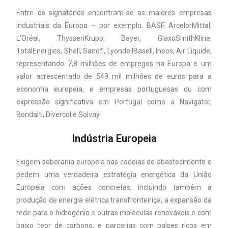
Entre os signatários encontram-se as maiores empresas
industriais da Europa – por exemplo, BASF, ArcelorMittal,
L’Oréal, ThyssenKrupp, Bayer, GlaxoSmithKline,
TotalEnergies, Shell, Sanofi, LyondellBasell, Ineos, Air Liquide,
representando 7,8 milhões de empregos na Europa e um
valor acrescentado de 549 mil milhões de euros para a
economia europeia, e empresas portuguesas ou com
expressão significativa em Portugal como a Navigator,
Bondalti, Divercol e Solvay.
Indústria Europeia
Exigem soberania europeia nas cadeias de abastecimento e
pedem uma verdadeira estratégia energética da União
Europeia com ações concretas, incluindo também a
produção de energia elétrica transfronteiriça, a expansão da
rede para o hidrogénio e outras moléculas renováveis e com
baixo teor de carbono, e parcerias com países ricos em