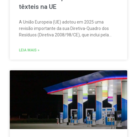
têxteis na UE
A União Europeia (UE) adotou em 2025 uma
revisão importante da sua Diretiva-Quadro dos
Resíduos (Diretiva 2008/98/CE), que inclui pela
primeira vez regras obrigatórias de
Responsabilidade Alargada do Produtor (RAP /
LEIA MAIS »
EPR) para produtos têxteis.