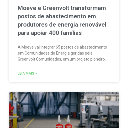
Moeve e Greenvolt transformam
postos de abastecimento em
produtores de energia renovável
para apoiar 400 famílias
A Moeve vai integrar 65 postos de abastecimento
em Comunidades de Energia geridas pela
Greenvolt Comunidades, em um projeto pioneiro
em Portugal. A iniciativa permitirá produzir,
consumir e partilhar energia renovável localmente.
LEIA MAIS »