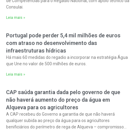
de Competências para o Regadio Nacional, com apoio técnico da
Consulai.
Leia mais »
Portugal pode perder 5,4 mil milhões de euros
com atraso no desenvolvimento das
infraestruturas hídricas
Há mais 60 medidas do regadio a incorporar na estratégia Água
que Une no valor de 500 milhões de euros.
Leia mais »
CAP saúda garantia dada pelo governo de que
não haverá aumento do preço da água em
Alqueva para os agricultores
A CAP recebeu do Governo a garantia de que não haverá
qualquer subida ao preço da água para os agricultores
benificiários do perímetro de rega de Alqueva – compromisso
que