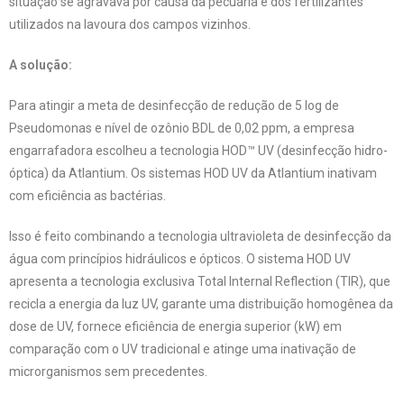
situação se agravava por causa da pecuária e dos fertilizantes
utilizados na lavoura dos campos vizinhos.
A solução:
Para atingir a meta de desinfecção de redução de 5 log de
Pseudomonas e nível de ozônio BDL de 0,02 ppm, a empresa
engarrafadora escolheu a tecnologia HOD™ UV (desinfecção hidro-
óptica) da Atlantium. Os sistemas HOD UV da Atlantium inativam
com eficiência as bactérias.
Isso é feito combinando a tecnologia ultravioleta de desinfecção da
água com princípios hidráulicos e ópticos. O sistema HOD UV
apresenta a tecnologia exclusiva Total Internal Reflection (TIR), que
recicla a energia da luz UV, garante uma distribuição homogênea da
dose de UV, fornece eficiência de energia superior (kW) em
comparação com o UV tradicional e atinge uma inativação de
microrganismos sem precedentes.