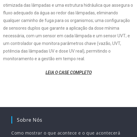
otimizada das lâmpadas e uma estrutura hidráulica que assegura o
fluxo adequado da água ao redor das lâmpadas, eliminando
qualquer caminho de fuga para os organismos; uma configuração
de sensores duplos que garante a aplicação da dose mínima
necessária, com um sensor em cada lâmpada e um sensor UVT; e
um controlador que monitora parâmetros chave (vazão, UVT,
potência das lâmpadas UV e dose UV real), permitindo o
monitoramento e a gestão em tempo real.
LEIA O CASE COMPLETO
Sobre Nós
Como mostrar o que acontece e o que acontecerá