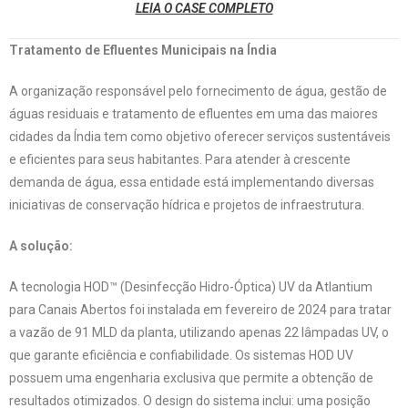
LEIA O CASE COMPLETO
Tratamento de Efluentes Municipais na Índia
A organização responsável pelo fornecimento de água, gestão de
águas residuais e tratamento de efluentes em uma das maiores
cidades da Índia tem como objetivo oferecer serviços sustentáveis
e eficientes para seus habitantes. Para atender à crescente
demanda de água, essa entidade está implementando diversas
iniciativas de conservação hídrica e projetos de infraestrutura.
A solução:
A tecnologia HOD™ (Desinfecção Hidro-Óptica) UV da Atlantium
para Canais Abertos foi instalada em fevereiro de 2024 para tratar
a vazão de 91 MLD da planta, utilizando apenas 22 lâmpadas UV, o
que garante eficiência e confiabilidade. Os sistemas HOD UV
possuem uma engenharia exclusiva que permite a obtenção de
resultados otimizados. O design do sistema inclui: uma posição