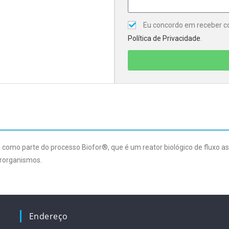
Eu concordo em receber co
Política de Privacidade
.
 como parte do processo Biofor®, que é um reator biológico de fluxo asce
crorganismos.
Endereço