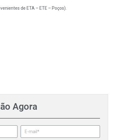
rovenientes de ETA – ETE – Poços).
ção Agora