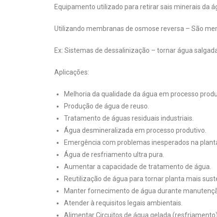
Equipamento utilizado para retirar sais minerais da 
Utilizando membranas de osmose reversa – São mem
Ex: Sistemas de dessalinização – tornar água salgad
Aplicações:
Melhoria da qualidade da água em processo produ
Produção de água de reuso.
Tratamento de águas residuais industriais.
Água desmineralizada em processo produtivo.
Emergência com problemas inesperados na plant
Água de resfriamento ultra pura.
Aumentar a capacidade de tratamento de água.
Reutilização de água para tornar planta mais sust
Manter fornecimento de água durante manutenç
Atender à requisitos legais ambientais.
Alimentar Circuitos de água gelada (resfriamento)