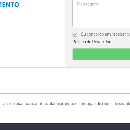
Eu concordo em receber co
Política de Privacidade
.
cil de usar para análise, planejamento e operação de redes de distri