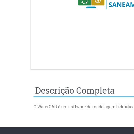
Descrição Completa
O WaterCAD é um software de modelagem hidráulica fá