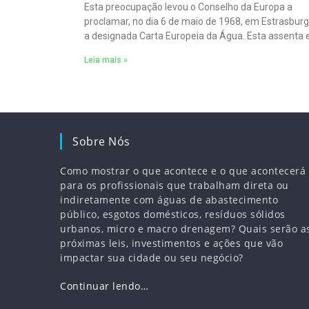
Esta preocupação levou o Conselho da Europa a
proclamar, no dia 6 de maio de 1968, em Estrasburg
a designada Carta Europeia da Água. Esta assenta
12 pontos.
Leia mais »
Sobre Nós
Como mostrar o que acontece e o que acontecerá
para os profissionais que trabalham direta ou
indiretamente com águas de abastecimento
público, esgotos domésticos, resíduos sólidos
urbanos, micro e macro drenagem? Quais serão a
próximas leis, investimentos e ações que vão
impactar sua cidade ou seu negócio?
Continuar lendo…