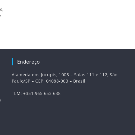
o,
 em
Endereço
Alameda dos Jurupis, 1005 – Salas 111 e 112, São
Paulo/SP – CEP: 04088-003 – Brasil
TLM: +351 965 653 688
s