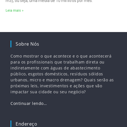
m3), ou seja, uma média de 10 mil litros por mês.
Leia mais »
Sobre Nós
Como mostrar o que acontece e o que acontecerá
para os profissionais que trabalham direta ou
indiretamente com águas de abastecimento
público, esgotos domésticos, resíduos sólidos
urbanos, micro e macro drenagem? Quais serão as
próximas leis, investimentos e ações que vão
impactar sua cidade ou seu negócio?
Continuar lendo…
Endereço