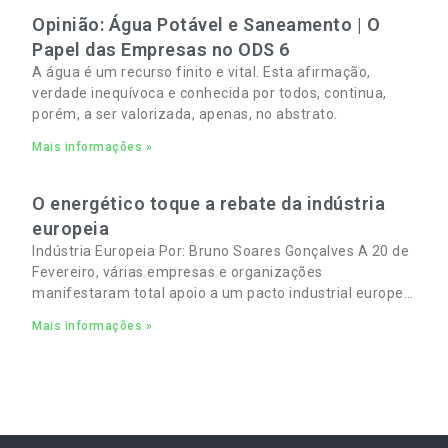
Opinião: Água Potável e Saneamento | O
Papel das Empresas no ODS 6
A água é um recurso finito e vital. Esta afirmação,
verdade inequívoca e conhecida por todos, continua,
porém, a ser valorizada, apenas, no abstrato.
Mais informações »
O energético toque a rebate da indústria
europeia
Indústria Europeia Por: Bruno Soares Gonçalves A 20 de
Fevereiro, várias empresas e organizações
manifestaram total apoio a um pacto industrial europeu
para complementar o pacto ecológico e manter
Mais informações »
empregos