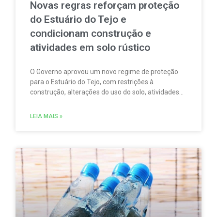
Novas regras reforçam proteção
do Estuário do Tejo e
condicionam construção e
atividades em solo rústico
O Governo aprovou um novo regime de proteção
para o Estuário do Tejo, com restrições à
construção, alterações do uso do solo, atividades
agrícolas, pesca, aquicultura, circulação
motorizada e sobrevoos nas áreas abrangidas pela
LEIA MAIS »
Rede Natura 2000.