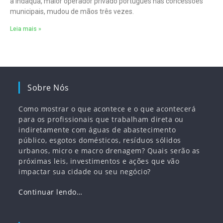
a Indaqua, maior operador privado português nas concessões
municipais, mudou de mãos três vezes.
Leia mais »
Sobre Nós
Como mostrar o que acontece e o que acontecerá
para os profissionais que trabalham direta ou
indiretamente com águas de abastecimento
público, esgotos domésticos, resíduos sólidos
urbanos, micro e macro drenagem? Quais serão as
próximas leis, investimentos e ações que vão
impactar sua cidade ou seu negócio?
Continuar lendo…