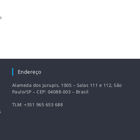
a
Endereço
Alameda dos Jurupis, 1005 – Salas 111 e 112, São
Paulo/SP – CEP: 04088-003 – Brasil
TLM: +351 965 653 688
s