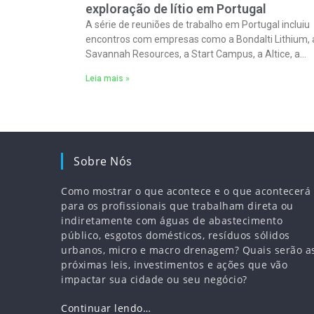
exploração de lítio em Portugal
A série de reuniões de trabalho em Portugal incluiu
encontros com empresas como a Bondalti Lithium, 
Savannah Resources, a Start Campus, a Altice, a
Google, a Equinix e a
Leia mais »
Sobre Nós
Como mostrar o que acontece e o que acontecerá
para os profissionais que trabalham direta ou
indiretamente com águas de abastecimento
público, esgotos domésticos, resíduos sólidos
urbanos, micro e macro drenagem? Quais serão a
próximas leis, investimentos e ações que vão
impactar sua cidade ou seu negócio?
Continuar lendo…