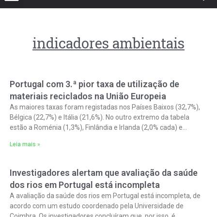
indicadores ambientais
Portugal com 3.ª pior taxa de utilização de
materiais reciclados na União Europeia
As maiores taxas foram registadas nos Países Baixos (32,7%),
Bélgica (22,7%) e Itália (21,6%). No outro extremo da tabela
estão a Roménia (1,3%), Finlândia e Irlanda (2,0% cada) e
Portugal
Leia mais »
Investigadores alertam que avaliação da saúde
dos rios em Portugal está incompleta
A avaliação da saúde dos rios em Portugal está incompleta, de
acordo com um estudo coordenado pela Universidade de
Coimbra. Os investigadores concluíram que, por isso, é