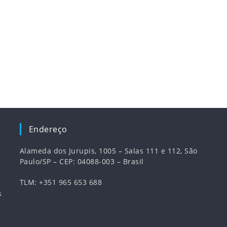
Endereço
Alameda dos Jurupis, 1005 – Salas 111 e 112, São
Paulo/SP – CEP: 04088-003 – Brasil
TLM: +351 965 653 688
s