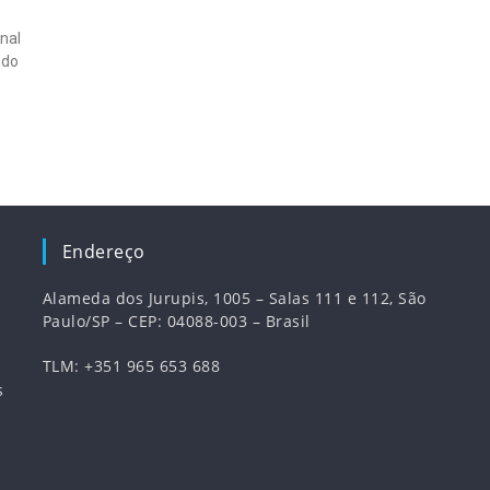
nal
ndo
Endereço
Alameda dos Jurupis, 1005 – Salas 111 e 112, São
Paulo/SP – CEP: 04088-003 – Brasil
TLM: +351 965 653 688
s