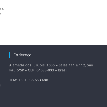
ra,
o
Endereço
Alameda dos Jurupis, 1005 – Salas 111 e 112, São
Paulo/SP – CEP: 04088-003 – Brasil
TLM: +351 965 653 688
s