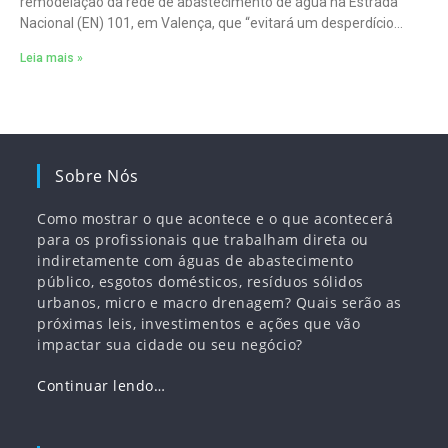
remodelação da rede de abastecimento de água na Estrada
Nacional (EN) 101, em Valença, que “evitará um desperdício
anual de
Leia mais »
Sobre Nós
Como mostrar o que acontece e o que acontecerá
para os profissionais que trabalham direta ou
indiretamente com águas de abastecimento
público, esgotos domésticos, resíduos sólidos
urbanos, micro e macro drenagem? Quais serão as
próximas leis, investimentos e ações que vão
impactar sua cidade ou seu negócio?
Continuar lendo…