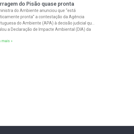
rragem do Pisão quase pronta
inistra do Ambiente anunciou que “está
ticamente pronta” a contestação da Agência
tuguesa do Ambiente (APA) à decisão judicial que
lou a Declaração de Impacte Ambiental (DIA) da
rragem
a mais »