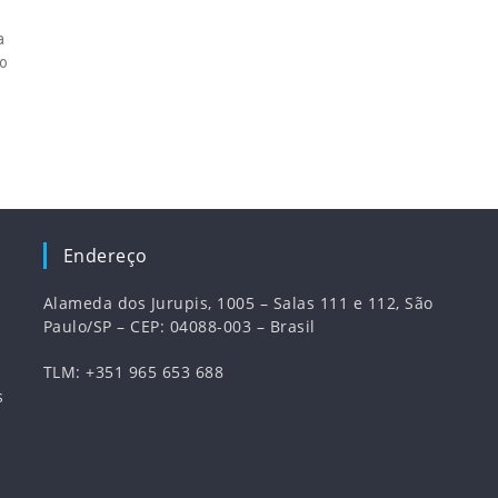
a
do
Endereço
Alameda dos Jurupis, 1005 – Salas 111 e 112, São
Paulo/SP – CEP: 04088-003 – Brasil
TLM: +351 965 653 688
s