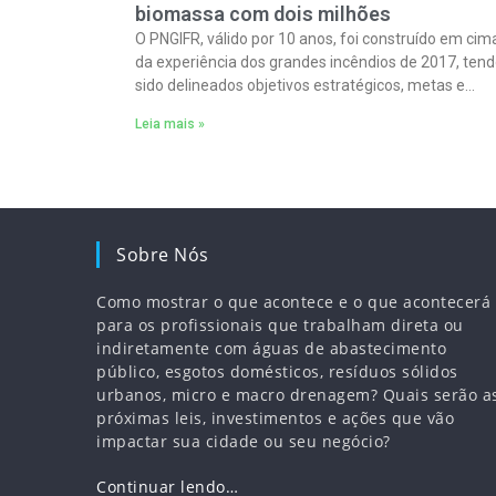
biomassa com dois milhões
O PNGIFR, válido por 10 anos, foi construído em cim
da experiência dos grandes incêndios de 2017, ten
sido delineados objetivos estratégicos, metas e
indicadores.
Leia mais »
Sobre Nós
Como mostrar o que acontece e o que acontecerá
para os profissionais que trabalham direta ou
indiretamente com águas de abastecimento
público, esgotos domésticos, resíduos sólidos
urbanos, micro e macro drenagem? Quais serão a
próximas leis, investimentos e ações que vão
impactar sua cidade ou seu negócio?
Continuar lendo…