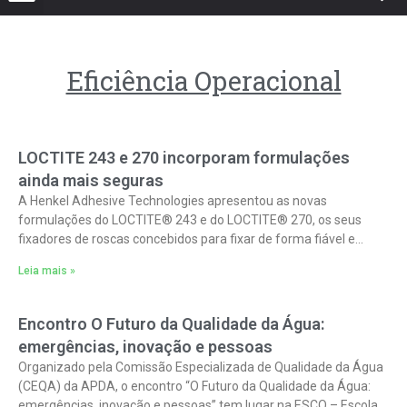
Eficiência Operacional
LOCTITE 243 e 270 incorporam formulações
ainda mais seguras
A Henkel Adhesive Technologies apresentou as novas
formulações do LOCTITE® 243 e do LOCTITE® 270, os seus
fixadores de roscas concebidos para fixar de forma fiável e
permanente a tornilharia
Leia mais »
Encontro O Futuro da Qualidade da Água:
emergências, inovação e pessoas
Organizado pela Comissão Especializada de Qualidade da Água
(CEQA) da APDA, o encontro “O Futuro da Qualidade da Água:
emergências, inovação e pessoas” tem lugar na ESCO – Escola