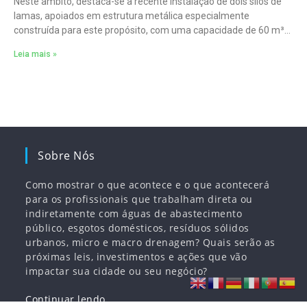
Neste âmbito, destaca-se a recente instalação de dois silos de
lamas, apoiados em estrutura metálica especialmente
construída para este propósito, com uma capacidade de 60 m³
cada.
Leia mais »
Sobre Nós
Como mostrar o que acontece e o que acontecerá
para os profissionais que trabalham direta ou
indiretamente com águas de abastecimento
público, esgotos domésticos, resíduos sólidos
urbanos, micro e macro drenagem? Quais serão as
próximas leis, investimentos e ações que vão
impactar sua cidade ou seu negócio?
Continuar lendo…