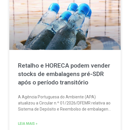
Retalho e HORECA podem vender
stocks de embalagens pré-SDR
após o período transitório
A Agência Portuguesa do Ambiente (APA)
atualizou a Circular n.º 01/2026/DFEMR relativa ao
Sistema de Depósito e Reembolso de embalagens
de bebidas não reutilizáveis (SDR). A atualização
traz um esclarecimento relevante para
LEIA MAIS »
distribuidores, grossistas, estabelecimentos de