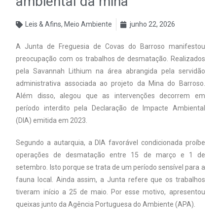
ambiental da mina
Leis & Afins
,
Meio Ambiente
junho 22, 2026
A Junta de Freguesia de Covas do Barroso manifestou
preocupação com os trabalhos de desmatação. Realizados
pela Savannah Lithium na área abrangida pela servidão
administrativa associada ao projeto da Mina do Barroso.
Além disso, alegou que as intervenções decorrem em
período interdito pela Declaração de Impacte Ambiental
(DIA) emitida em 2023.
Segundo a autarquia, a DIA favorável condicionada proíbe
operações de desmatação entre 15 de março e 1 de
setembro. Isto porque se trata de um período sensível para a
fauna local. Ainda assim, a Junta refere que os trabalhos
tiveram início a 25 de maio. Por esse motivo, apresentou
queixas junto da Agência Portuguesa do Ambiente (APA).