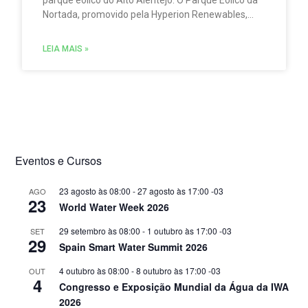
Nortada, promovido pela Hyperion Renewables,
encontra-se atualmente em fase de construção.
LEIA MAIS »
Eventos e Cursos
23 agosto às 08:00
-
27 agosto às 17:00
-03
AGO
23
World Water Week 2026
29 setembro às 08:00
-
1 outubro às 17:00
-03
SET
29
Spain Smart Water Summit 2026
4 outubro às 08:00
-
8 outubro às 17:00
-03
OUT
4
Congresso e Exposição Mundial da Água da IWA
2026