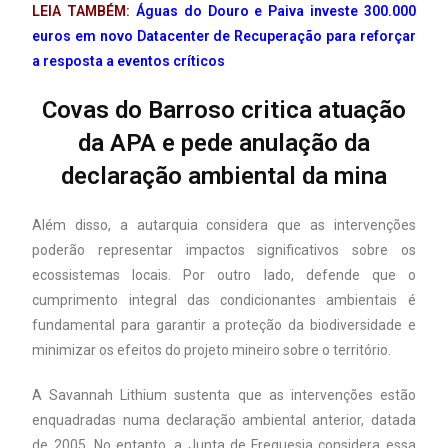
LEIA TAMBÉM:
Águas do Douro e Paiva investe 300.000
euros em novo Datacenter de Recuperação para reforçar
a resposta a eventos críticos
Covas do Barroso critica atuação
da APA e pede anulação da
declaração ambiental da mina
Além disso, a autarquia considera que as intervenções
poderão representar impactos significativos sobre os
ecossistemas locais. Por outro lado, defende que o
cumprimento integral das condicionantes ambientais é
fundamental para garantir a proteção da biodiversidade e
minimizar os efeitos do projeto mineiro sobre o território.
A Savannah Lithium sustenta que as intervenções estão
enquadradas numa declaração ambiental anterior, datada
de 2005. No entanto, a Junta de Freguesia considera essa