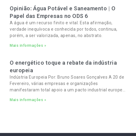
Opinião: Água Potável e Saneamento | O
Papel das Empresas no ODS 6
A água é um recurso finito e vital. Esta afirmação,
verdade inequívoca e conhecida por todos, continua,
porém, a ser valorizada, apenas, no abstrato.
Mais informações »
O energético toque a rebate da indústria
europeia
Indústria Europeia Por: Bruno Soares Gonçalves A 20 de
Fevereiro, várias empresas e organizações
manifestaram total apoio a um pacto industrial europeu
para complementar o pacto ecológico e manter
Mais informações »
empregos