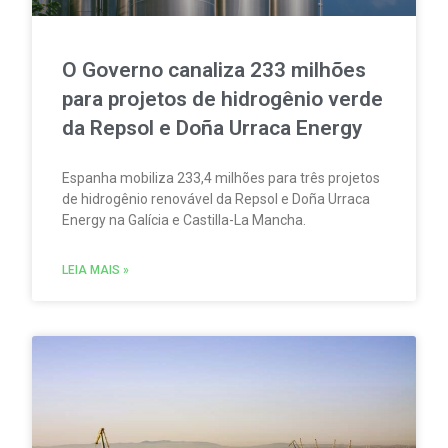
O Governo canaliza 233 milhões
para projetos de hidrogênio verde
da Repsol e Doña Urraca Energy
Espanha mobiliza 233,4 milhões para três projetos
de hidrogênio renovável da Repsol e Doña Urraca
Energy na Galícia e Castilla-La Mancha.
LEIA MAIS »