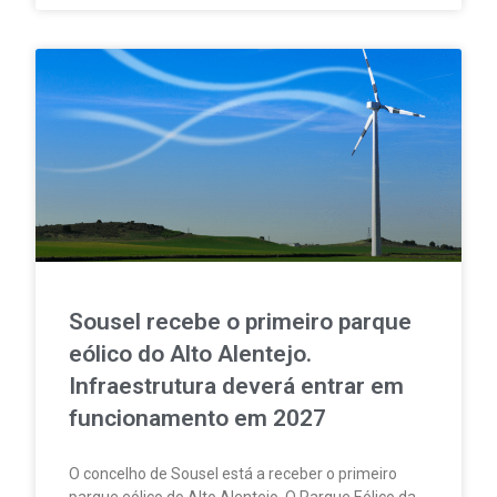
comércio a retalho e do setor HORECA.
Sousel recebe o primeiro parque
eólico do Alto Alentejo.
Infraestrutura deverá entrar em
funcionamento em 2027
O concelho de Sousel está a receber o primeiro
parque eólico do Alto Alentejo. O Parque Eólico da