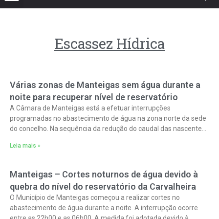
Escassez Hídrica
Várias zonas de Manteigas sem água durante a
noite para recuperar nível de reservatório
A Câmara de Manteigas está a efetuar interrupções
programadas no abastecimento de água na zona norte da sede
do concelho. Na sequência da redução do caudal das nascentes
que abastecem
Leia mais »
Manteigas – Cortes noturnos de água devido à
quebra do nível do reservatório da Carvalheira
O Município de Manteigas começou a realizar cortes no
abastecimento de água durante a noite. A interrupção ocorre
entre as 22h00 e as 06h00. A medida foi adotada devido à