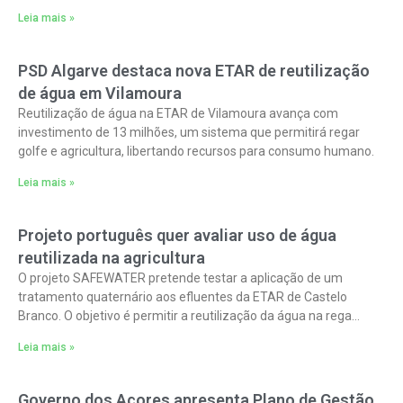
secas e cheias.
Leia mais »
PSD Algarve destaca nova ETAR de reutilização
de água em Vilamoura
Reutilização de água na ETAR de Vilamoura avança com
investimento de 13 milhões, um sistema que permitirá regar
golfe e agricultura, libertando recursos para consumo humano.
Leia mais »
Projeto português quer avaliar uso de água
reutilizada na agricultura
O projeto SAFEWATER pretende testar a aplicação de um
tratamento quaternário aos efluentes da ETAR de Castelo
Branco. O objetivo é permitir a reutilização da água na rega
agrícola na
Leia mais »
Governo dos Açores apresenta Plano de Gestão