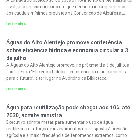
A tomada de posição surge após o movimento ambientalista ter
divulgado um comunicado em que denuncia incumprimentos
dos caudais mínimos previstos na Convenção de Albufeira.
Ademais, alerta para os efeitos
Leia mais »
Águas do Alto Alentejo promove conferência
sobre eficiência hídrica e economia circular a 3
de julho
A Águas do Alto Alentejo promove, no próximo dia 3 de julho, a
conferência “Eficiência hídrica e economia circular: caminhos
para o futuro”, a ter lugar no Auditório da Biblioteca
Leia mais »
Água para reutilização pode chegar aos 10% até
2030, admite ministra
Executivo admite metas para aumentar o uso de água
reutilizada e reforço de investimentos em resposta à pressão
agrícola e à maior frequência de fenómenos extremos, como