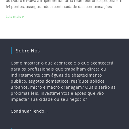
do Douro e Paiva a implementar uma rede telefónica própria em
54 pontos, assegurando a continuidade das comunicações
internas e
Leia mais »
Sobre Nós
Como mostrar o que acontece e o que acontecerá
para os profissionais que trabalham direta ou
indiretamente com águas de abastecimento
público, esgotos domésticos, resíduos sólidos
urbanos, micro e macro drenagem? Quais serão as
próximas leis, investimentos e ações que vão
impactar sua cidade ou seu negócio?
Continuar lendo…