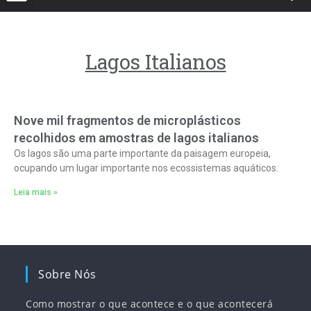
Lagos Italianos
Nove mil fragmentos de microplásticos
recolhidos em amostras de lagos italianos
Os lagos são uma parte importante da paisagem europeia,
ocupando um lugar importante nos ecossistemas aquáticos.
Leia mais »
Sobre Nós
Como mostrar o que acontece e o que acontecerá