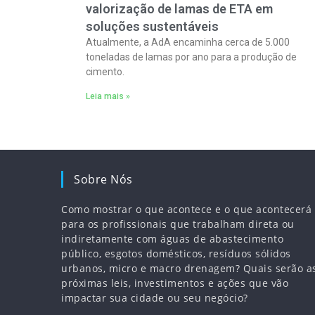
valorização de lamas de ETA em
soluções sustentáveis
Atualmente, a AdA encaminha cerca de 5.000
toneladas de lamas por ano para a produção de
cimento.
Leia mais »
Sobre Nós
Como mostrar o que acontece e o que acontecerá
para os profissionais que trabalham direta ou
indiretamente com águas de abastecimento
público, esgotos domésticos, resíduos sólidos
urbanos, micro e macro drenagem? Quais serão a
próximas leis, investimentos e ações que vão
impactar sua cidade ou seu negócio?