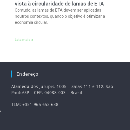
vista à circularidade de lamas de ETA
Contudo, as lamas de ETA devem ser aplicadas
noutros contextos, quando o objetivo é otimizar a
economia circular.
Leia mais »
Endereço
Alameda dos Jurupis, 1005 – Salas 111 e 112, São
Paulo/SP – CEP: 04088-003 – Brasil
TLM: +351 965 653 688
s