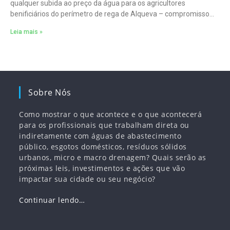
qualquer subida ao preço da água para os agricultores
benificiários do perímetro de rega de Alqueva – compromisso
que
Leia mais »
Sobre Nós
Como mostrar o que acontece e o que acontecerá
para os profissionais que trabalham direta ou
indiretamente com águas de abastecimento
público, esgotos domésticos, resíduos sólidos
urbanos, micro e macro drenagem? Quais serão as
próximas leis, investimentos e ações que vão
impactar sua cidade ou seu negócio?
Continuar lendo…