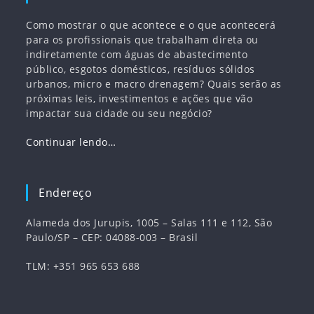
Como mostrar o que acontece e o que acontecerá
para os profissionais que trabalham direta ou
indiretamente com águas de abastecimento
público, esgotos domésticos, resíduos sólidos
urbanos, micro e macro drenagem? Quais serão as
próximas leis, investimentos e ações que vão
impactar sua cidade ou seu negócio?
Continuar lendo…
Endereço
Alameda dos Jurupis, 1005 – Salas 111 e 112, São
Paulo/SP – CEP: 04088-003 – Brasil
TLM: +351 965 653 688