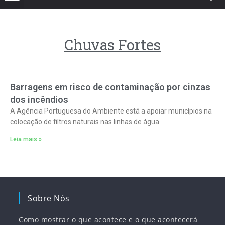
Chuvas Fortes
Barragens em risco de contaminação por cinzas
dos incêndios
A Agência Portuguesa do Ambiente está a apoiar municípios na
colocação de filtros naturais nas linhas de água.
Leia mais »
Sobre Nós
Como mostrar o que acontece e o que acontecerá