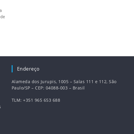
a
 de
Endereço
Alameda dos Jurupis, 1005 – Salas 111 e 112, São
Paulo/SP – CEP: 04088-003 – Brasil
TLM: +351 965 653 688
s