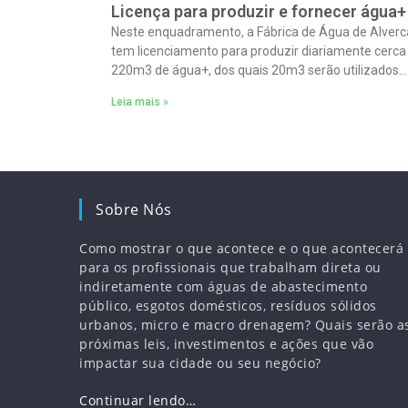
Licença para produzir e fornecer água+
Neste enquadramento, a Fábrica de Água de Alverc
tem licenciamento para produzir diariamente cerca
220m3 de água+, dos quais 20m3 serão utilizados
internamente na rega de espaços verdes.
Leia mais »
Sobre Nós
Como mostrar o que acontece e o que acontecerá
para os profissionais que trabalham direta ou
indiretamente com águas de abastecimento
público, esgotos domésticos, resíduos sólidos
urbanos, micro e macro drenagem? Quais serão a
próximas leis, investimentos e ações que vão
impactar sua cidade ou seu negócio?
Continuar lendo…