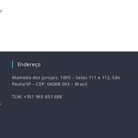
da
Endereço
Alameda dos Jurupis, 1005 – Salas 111 e 112, São
Paulo/SP – CEP: 04088-003 – Brasil
TLM: +351 965 653 688
s