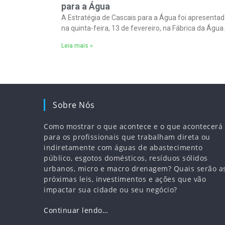
para a Água
A Estratégia de Cascais para a Água foi apresenta
na quinta-feira, 13 de fevereiro, na Fábrica da Água.
Leia mais »
Sobre Nós
Como mostrar o que acontece e o que acontecerá
para os profissionais que trabalham direta ou
indiretamente com águas de abastecimento
público, esgotos domésticos, resíduos sólidos
urbanos, micro e macro drenagem? Quais serão a
próximas leis, investimentos e ações que vão
impactar sua cidade ou seu negócio?
Continuar lendo…