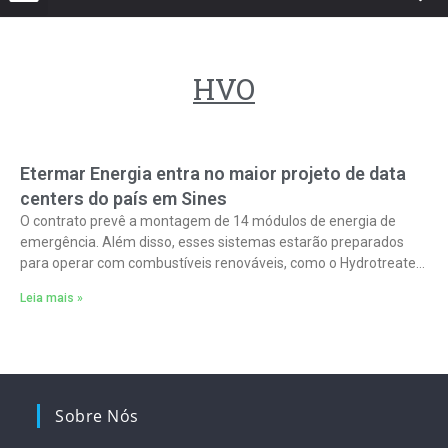
HVO
Etermar Energia entra no maior projeto de data
centers do país em Sines
O contrato prevê a montagem de 14 módulos de energia de
emergência. Além disso, esses sistemas estarão preparados
para operar com combustíveis renováveis, como o Hydrotreated
Vegetable Oil (HVO). Dessa
Leia mais »
Sobre Nós