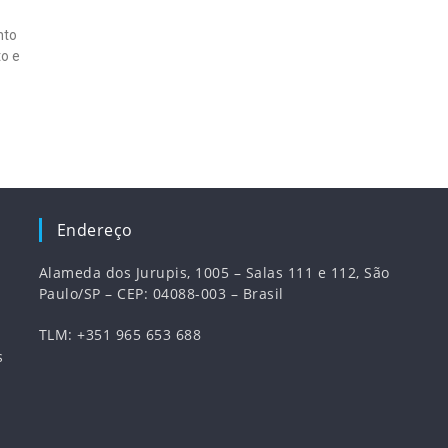
nto
o e
Endereço
Alameda dos Jurupis, 1005 – Salas 111 e 112, São
Paulo/SP – CEP: 04088-003 – Brasil
TLM: +351 965 653 688
s