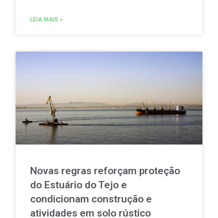
em Portugal. A iniciativa permitirá produzir,
consumir e partilhar energia renovável localmente.
LEIA MAIS »
Novas regras reforçam proteção
do Estuário do Tejo e
condicionam construção e
atividades em solo rústico