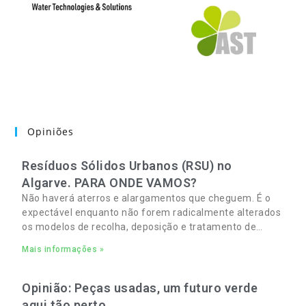
Opiniões
Resíduos Sólidos Urbanos (RSU) no
Algarve. PARA ONDE VAMOS?
Não haverá aterros e alargamentos que cheguem. É o
expectável enquanto não forem radicalmente alterados
os modelos de recolha, deposição e tratamento de
Resíduos Sólidos Urbanos (RSU) no Algarve. As
Mais informações »
Opinião: Peças usadas, um futuro verde
aqui tão perto