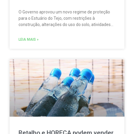
O Governo aprovou um novo regime de proteção
para o Estuário do Tejo, com restrições à
construção, alterações do uso do solo, atividades
agrícolas, pesca, aquicultura, circulação
motorizada e sobrevoos nas áreas abrangidas pela
LEIA MAIS »
Rede Natura 2000.
Retalho e HORECA podem vender