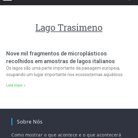
Lago Trasimeno
Nove mil fragmentos de microplásticos
recolhidos em amostras de lagos italianos
Os lagos são uma parte importante da paisagem europeia,
ocupando um lugar importante nos ecossistemas aquáticos.
Leia mais »
Sobre Nós
Como mostrar o que acontece e o que acontecerá