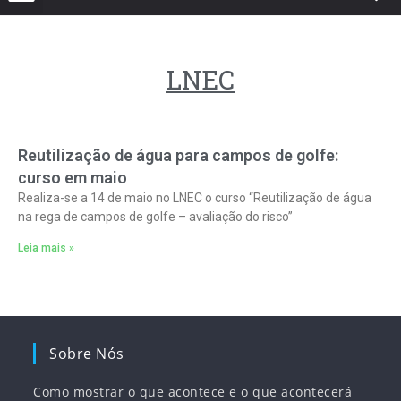
LNEC
Reutilização de água para campos de golfe:
curso em maio
Realiza-se a 14 de maio no LNEC o curso “Reutilização de água
na rega de campos de golfe – avaliação do risco”
Leia mais »
Sobre Nós
Como mostrar o que acontece e o que acontecerá