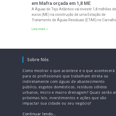
em Mafra orçada em 1,8 ME
A Águas do Tejo Atlântico vai investir 1,8 milhões d
euros (ME) na construção de uma Estação de
Tratamento de Águas Residuais (ETAR) no Carvalha
no concelho de Mafra, foi
Leia mais »
Sobre Nós
Como mostrar o que acontece e o que acontecerá
para os profissionais que trabalham direta ou
indiretamente com águas de abastecimento
público, esgotos domésticos, resíduos sólidos
urbanos, micro e macro drenagem? Quais serão a
próximas leis, investimentos e ações que vão
impactar sua cidade ou seu negócio?
Continuar lendo…