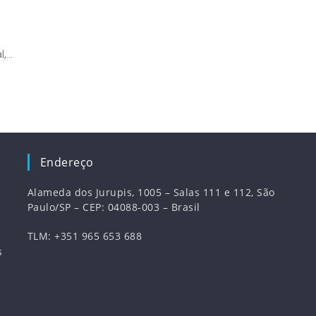
e
l,
Endereço
Alameda dos Jurupis, 1005 – Salas 111 e 112, São
Paulo/SP – CEP: 04088-003 – Brasil
TLM: +351 965 653 688
s