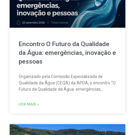
Encontro O Futuro da Qualidade
da Água: emergências, inovação e
pessoas
Organizado pela Comissão Especializada de
Qualidade da Água (CEQA) da APDA, o encontro “O
Futuro da Qualidade da Água: emergências,
inovação e pessoas” tem lugar na ESCO – Escola
de Serviços e Comércio do Oeste, em Torres
LEIA MAIS »
Vedras, no dia 23 de setembro.