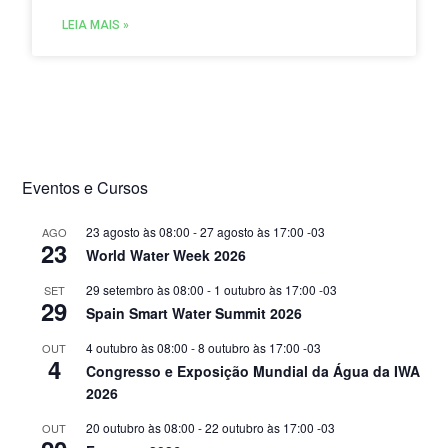
LEIA MAIS »
Eventos e Cursos
23 agosto às 08:00
-
27 agosto às 17:00
-03
AGO
23
World Water Week 2026
29 setembro às 08:00
-
1 outubro às 17:00
-03
SET
29
Spain Smart Water Summit 2026
4 outubro às 08:00
-
8 outubro às 17:00
-03
OUT
4
Congresso e Exposição Mundial da Água da IWA
2026
20 outubro às 08:00
-
22 outubro às 17:00
-03
OUT