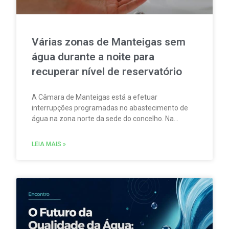
Várias zonas de Manteigas sem
água durante a noite para
recuperar nível de reservatório
A Câmara de Manteigas está a efetuar
interrupções programadas no abastecimento de
água na zona norte da sede do concelho. Na
sequência da redução do caudal das nascentes
que abastecem um dos reservatórios que servem
LEIA MAIS »
aquela vila.