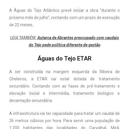
A Águas do Tejo Atlântico prevê iniciar a obra “durante o
próximo mês de julho”, contando com um prazo de execução
de 22 meses.
LEIA TAMBÉM:
Autarca de Abrantes preocupado com caudais
do Tejo pede política diferente de gestão
Águas do Tejo ETAR
A ser construída na margem esquerda da Ribeira de
Cheleiros, a ETAR vai estar dotada de tratamento
secundário. Contando com as fases de pré-tratamento e
elevação inicial e intermédia, tratamento biológico e
decantação secundária.
A infraestrutura vai ter capacidade para tratar um caudal de
26 metros cúbicos por hora. Para servir uma população de
1.200 habitantes das localidades do Carvalhal, Meã,