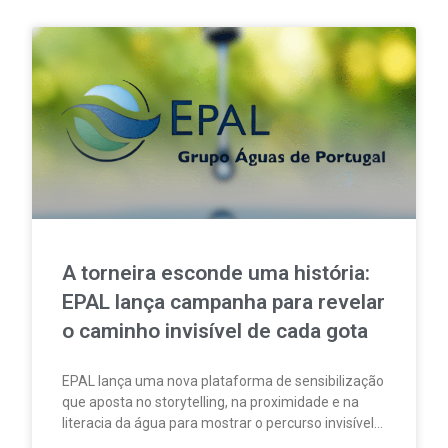
A torneira esconde uma história:
EPAL lança campanha para revelar
o caminho invisível de cada gota
EPAL lança uma nova plataforma de sensibilização
que aposta no storytelling, na proximidade e na
literacia da água para mostrar o percurso invisível
por trás de cada gota.