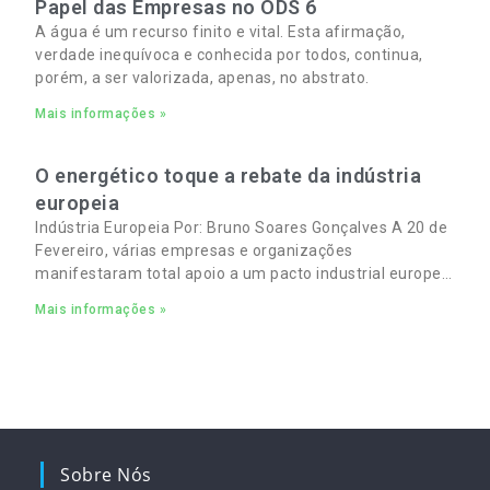
Papel das Empresas no ODS 6
A água é um recurso finito e vital. Esta afirmação,
verdade inequívoca e conhecida por todos, continua,
porém, a ser valorizada, apenas, no abstrato.
Mais informações »
O energético toque a rebate da indústria
europeia
Indústria Europeia Por: Bruno Soares Gonçalves A 20 de
Fevereiro, várias empresas e organizações
manifestaram total apoio a um pacto industrial europeu
para complementar o pacto ecológico e manter
Mais informações »
empregos
Sobre Nós