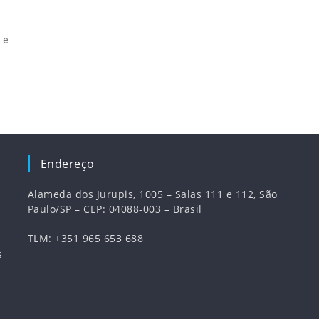
 e
Endereço
Alameda dos Jurupis, 1005 – Salas 111 e 112, São
Paulo/SP – CEP: 04088-003 – Brasil
TLM: +351 965 653 688
s