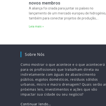
novos membros
A aliança foi criada para juntar os países no
lançamento de um mercado europeu de hidrogénio,
também para conectar projetos de produção,
armazenamento e consumo.
Leia mais »
Sobre Nós
Como mostrar o que acontece e o que acontecerá
para os profissionais que trabalham direta ou
indiretamente com águas de abastecimento
público, esgotos domésticos, resíduos sólidos
urbanos, micro e macro drenagem? Quais serão a
próximas leis, investimentos e ações que vão
impactar sua cidade ou seu negócio?
Continuar lendo…