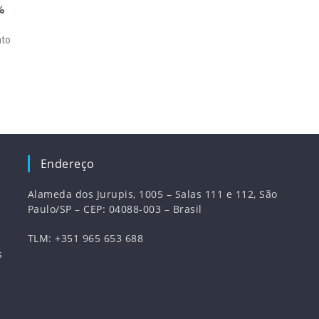
%
nto
Endereço
Alameda dos Jurupis, 1005 – Salas 111 e 112, São
Paulo/SP – CEP: 04088-003 – Brasil
TLM: +351 965 653 688
s