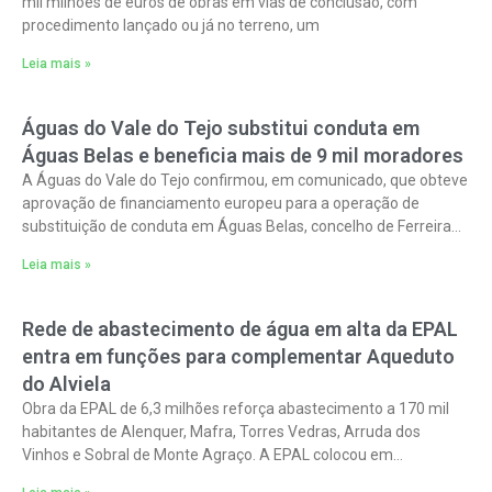
mil milhões de euros de obras em vias de conclusão, com
procedimento lançado ou já no terreno, um
Leia mais »
Águas do Vale do Tejo substitui conduta em
Águas Belas e beneficia mais de 9 mil moradores
A Águas do Vale do Tejo confirmou, em comunicado, que obteve
aprovação de financiamento europeu para a operação de
substituição de conduta em Águas Belas, concelho de Ferreira
do Zêzere.
Leia mais »
Rede de abastecimento de água em alta da EPAL
entra em funções para complementar Aqueduto
do Alviela
Obra da EPAL de 6,3 milhões reforça abastecimento a 170 mil
habitantes de Alenquer, Mafra, Torres Vedras, Arruda dos
Vinhos e Sobral de Monte Agraço. A EPAL colocou em
funcionamento