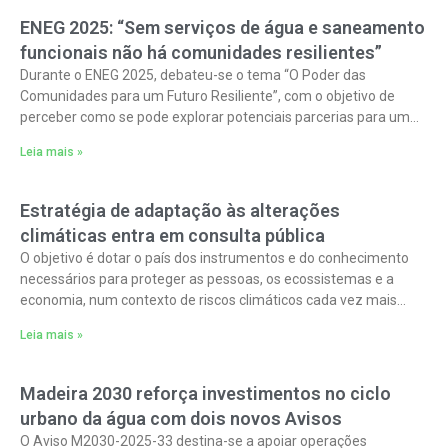
ENEG 2025: “Sem serviços de água e saneamento
funcionais não há comunidades resilientes”
Durante o ENEG 2025, debateu-se o tema “O Poder das
Comunidades para um Futuro Resiliente”, com o objetivo de
perceber como se pode explorar potenciais parcerias para um
maior sucesso das comunidades,
Leia mais »
Estratégia de adaptação às alterações
climáticas entra em consulta pública
O objetivo é dotar o país dos instrumentos e do conhecimento
necessários para proteger as pessoas, os ecossistemas e a
economia, num contexto de riscos climáticos cada vez mais
frequentes,
Leia mais »
Madeira 2030 reforça investimentos no ciclo
urbano da água com dois novos Avisos
O Aviso M2030-2025-33 destina-se a apoiar operações