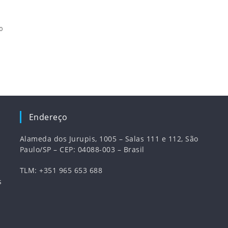
o
Endereço
Alameda dos Jurupis, 1005 – Salas 111 e 112, São
Paulo/SP – CEP: 04088-003 – Brasil
TLM: +351 965 653 688
s