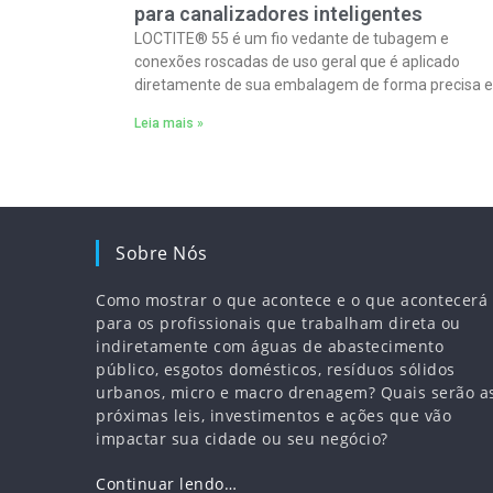
para canalizadores inteligentes
LOCTITE® 55 é um fio vedante de tubagem e
conexões roscadas de uso geral que é aplicado
diretamente de sua embalagem de forma precisa e
limpa sobre as roscas da
Leia mais »
Sobre Nós
Como mostrar o que acontece e o que acontecerá
para os profissionais que trabalham direta ou
indiretamente com águas de abastecimento
público, esgotos domésticos, resíduos sólidos
urbanos, micro e macro drenagem? Quais serão a
próximas leis, investimentos e ações que vão
impactar sua cidade ou seu negócio?
Continuar lendo…