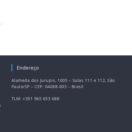
Endereço
Alameda dos Jurupis, 1005 – Salas 111 e 112, São
Paulo/SP – CEP: 04088-003 – Brasil
TLM: +351 965 653 688
s