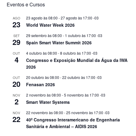
Eventos e Cursos
23 agosto às 08:00
-
27 agosto às 17:00
-03
AGO
23
World Water Week 2026
29 setembro às 08:00
-
1 outubro às 17:00
-03
SET
29
Spain Smart Water Summit 2026
4 outubro às 08:00
-
8 outubro às 17:00
-03
OUT
4
Congresso e Exposição Mundial da Água da IWA
2026
20 outubro às 08:00
-
22 outubro às 17:00
-03
OUT
20
Fenasan 2026
2 novembro às 08:00
-
5 novembro às 17:00
-03
NOV
2
Smart Water Systems
22 novembro às 08:00
-
25 novembro às 17:00
-03
NOV
22
40º Congresso Interamericano de Engenharia
Sanitária e Ambiental – AIDIS 2026