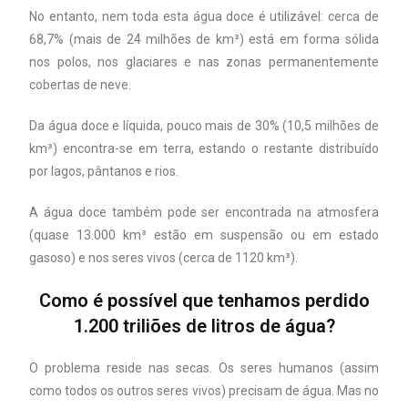
No entanto, nem toda esta água doce é utilizável: cerca de
68,7% (mais de 24 milhões de km³) está em forma sólida
nos polos, nos glaciares e nas zonas permanentemente
cobertas de neve.
Da água doce e líquida, pouco mais de 30% (10,5 milhões de
km³) encontra-se em terra, estando o restante distribuído
por lagos, pântanos e rios.
A água doce também pode ser encontrada na atmosfera
(quase 13.000 km³ estão em suspensão ou em estado
gasoso) e nos seres vivos (cerca de 1120 km³).
Como é possível que tenhamos perdido
1.200 triliões de litros de água?
O problema reside nas secas. Os seres humanos (assim
como todos os outros seres vivos) precisam de água. Mas no