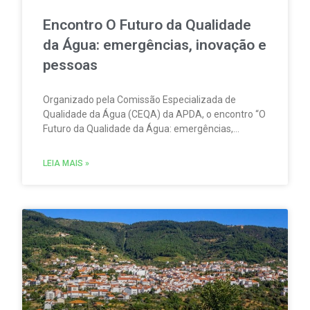
Encontro O Futuro da Qualidade
da Água: emergências, inovação e
pessoas
Organizado pela Comissão Especializada de
Qualidade da Água (CEQA) da APDA, o encontro “O
Futuro da Qualidade da Água: emergências,
inovação e pessoas” tem lugar na ESCO – Escola
de Serviços e Comércio do Oeste, em Torres
LEIA MAIS »
Vedras, no dia 23 de setembro.