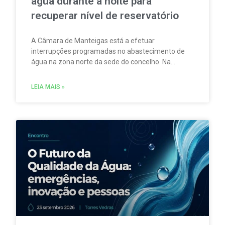
água durante a noite para
recuperar nível de reservatório
A Câmara de Manteigas está a efetuar
interrupções programadas no abastecimento de
água na zona norte da sede do concelho. Na
sequência da redução do caudal das nascentes
que abastecem um dos reservatórios que servem
LEIA MAIS »
aquela vila.