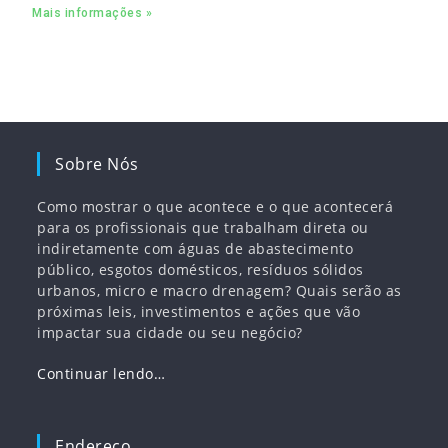
para complementar o pacto ecológico e manter
Mais informações »
empregos
Sobre Nós
Como mostrar o que acontece e o que acontecerá
para os profissionais que trabalham direta ou
indiretamente com águas de abastecimento
público, esgotos domésticos, resíduos sólidos
urbanos, micro e macro drenagem? Quais serão as
próximas leis, investimentos e ações que vão
impactar sua cidade ou seu negócio?
Continuar lendo…
Endereço