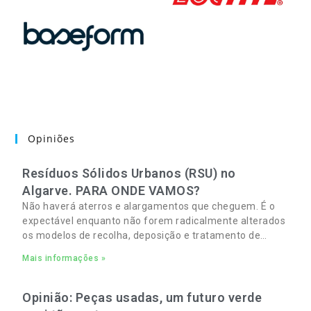
Opiniões
Resíduos Sólidos Urbanos (RSU) no
Algarve. PARA ONDE VAMOS?
Não haverá aterros e alargamentos que cheguem. É o
expectável enquanto não forem radicalmente alterados
os modelos de recolha, deposição e tratamento de
Resíduos Sólidos Urbanos (RSU) no Algarve. As
Mais informações »
Opinião: Peças usadas, um futuro verde