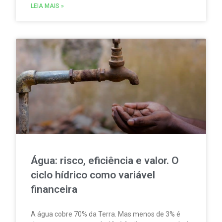
sistema multimunicipal de abastecimento de água
LEIA MAIS »
do sul do Grande Porto.
Água: risco, eficiência e valor. O
ciclo hídrico como variável
financeira
A água cobre 70% da Terra. Mas menos de 3% é