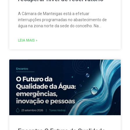
A Câmara de Manteigas está a efetuar
interrupções programadas no abastecimento de
água na zona norte da sede do concelho. Na
sequência da redução do caudal das nascentes
que abastecem um dos reservatórios que servem
LEIA MAIS »
aquela vila.