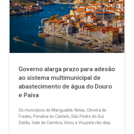
Governo alarga prazo para adesão
ao sistema multimunicipal de
abastecimento de água do Douro
e Paiva
Os municípios de Mangualde, Nelas, Oliveira de
Frades, Penalva do Castelo, São Pedro do Sul,
Sátão, Vale de Cambra, Viseu e Vouzela vão dispor
de mais tempo para decidir a integração no