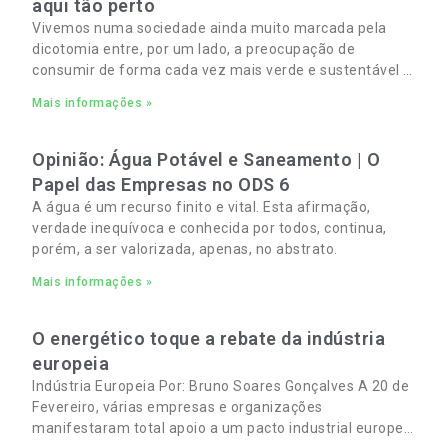
aqui tão perto
Vivemos numa sociedade ainda muito marcada pela
dicotomia entre, por um lado, a preocupação de
consumir de forma cada vez mais verde e sustentável e,
por outro, a necessidade de gerir orçamentos pessoais
Mais informações »
e familiares cada vez mais apertados.
Opinião: Água Potável e Saneamento | O
Papel das Empresas no ODS 6
A água é um recurso finito e vital. Esta afirmação,
verdade inequívoca e conhecida por todos, continua,
porém, a ser valorizada, apenas, no abstrato.
Mais informações »
O energético toque a rebate da indústria
europeia
Indústria Europeia Por: Bruno Soares Gonçalves A 20 de
Fevereiro, várias empresas e organizações
manifestaram total apoio a um pacto industrial europeu