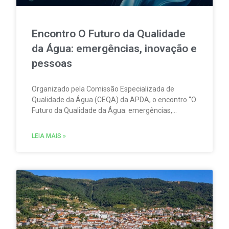
Encontro O Futuro da Qualidade
da Água: emergências, inovação e
pessoas
Organizado pela Comissão Especializada de
Qualidade da Água (CEQA) da APDA, o encontro “O
Futuro da Qualidade da Água: emergências,
inovação e pessoas” tem lugar na ESCO – Escola
de Serviços e Comércio do Oeste, em Torres
LEIA MAIS »
Vedras, no dia 23 de setembro.