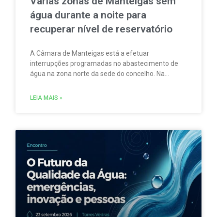
Várias zonas de Manteigas sem
água durante a noite para
recuperar nível de reservatório
A Câmara de Manteigas está a efetuar
interrupções programadas no abastecimento de
água na zona norte da sede do concelho. Na
sequência da redução do caudal das nascentes
que abastecem um dos reservatórios que servem
LEIA MAIS »
aquela vila.