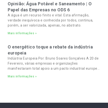
Opinião: Água Potável e Saneamento | O
Papel das Empresas no ODS 6
A água é um recurso finito e vital. Esta afirmação,
verdade inequívoca e conhecida por todos, continua,
porém, a ser valorizada, apenas, no abstrato.
Mais informações »
O energético toque a rebate da indústria
europeia
Indústria Europeia Por: Bruno Soares Gonçalves A 20 de
Fevereiro, várias empresas e organizações
manifestaram total apoio a um pacto industrial europeu
para complementar o pacto ecológico e manter
Mais informações »
empregos