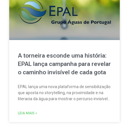
A torneira esconde uma história:
EPAL lança campanha para revelar
o caminho invisível de cada gota
EPAL lança uma nova plataforma de sensibilização
que aposta no storytelling, na proximidade e na
literacia da água para mostrar o percurso invisível
por trás de cada gota.
LEIA MAIS »