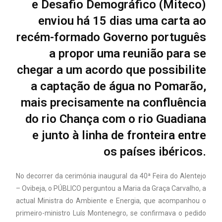
e Desafio Demográfico (Miteco)
enviou há 15 dias uma carta ao
recém-formado Governo português
a propor uma reunião para se
chegar a um acordo que possibilite
a captação de água no Pomarão,
mais precisamente na confluência
do rio Chança com o rio Guadiana
e junto à linha de fronteira entre
os países ibéricos.
No decorrer da cerimónia inaugural da 40ª Feira do Alentejo
– Ovibeja, o PÚBLICO perguntou a Maria da Graça Carvalho, a
actual Ministra do Ambiente e Energia, que acompanhou o
primeiro-ministro Luís Montenegro, se confirmava o pedido