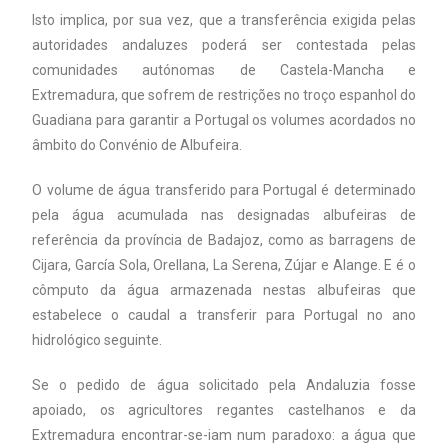
Isto implica, por sua vez, que a transferência exigida pelas
autoridades andaluzes poderá ser contestada pelas
comunidades autónomas de Castela-Mancha e
Extremadura, que sofrem de restrições no troço espanhol do
Guadiana para garantir a Portugal os volumes acordados no
âmbito do Convénio de Albufeira.
O volume de água transferido para Portugal é determinado
pela água acumulada nas designadas albufeiras de
referência da província de Badajoz, como as barragens de
Cijara, García Sola, Orellana, La Serena, Zújar e Alange. E é o
cômputo da água armazenada nestas albufeiras que
estabelece o caudal a transferir para Portugal no ano
hidrológico seguinte.
Se o pedido de água solicitado pela Andaluzia fosse
apoiado, os agricultores regantes castelhanos e da
Extremadura encontrar-se-iam num paradoxo: a água que