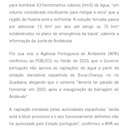
para bombear 63 hectómetros cúbicos (hm3) de água, “um
volume considerado insuficiente para mitigar a seca” que a
região de Huelva está a enfrentar. A solução tomada passa
por adicionar 12 hm³ por ano até atingir os 75 hm³
estabelecidos no plano de emergência da bacia”, salienta a
informação da Junta de Andaluzia.
Por sua vez, a Agência Portuguesa do Ambiente (APA)
confirmou ao PÚBLICO, no Verão de 2023, que o Governo
português não aprova as captações de água a partir da
estação elevatória espanhola de Boca-Chança, no rio
Guadiana, alegando que o sistema “deveria ter parado de
funcionar em 2003, após a inauguração da barragem do
Andévalo”.
A captação instalada pelas autoridades espanholas “ainda
está a título provisório e o seu funcionamento definitivo não
foi autorizado pelo Estado português”, confirmou a APA ao