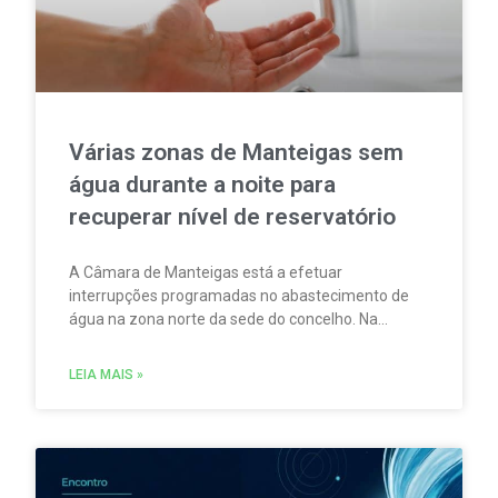
Várias zonas de Manteigas sem
água durante a noite para
recuperar nível de reservatório
A Câmara de Manteigas está a efetuar
interrupções programadas no abastecimento de
água na zona norte da sede do concelho. Na
sequência da redução do caudal das nascentes
que abastecem um dos reservatórios que servem
LEIA MAIS »
aquela vila.