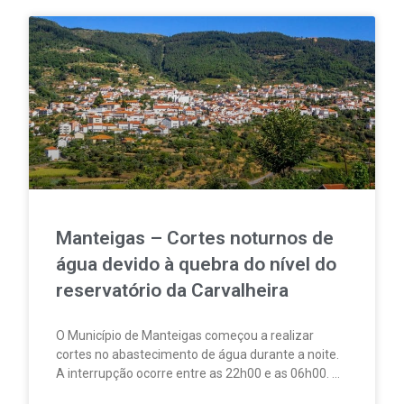
Manteigas – Cortes noturnos de
água devido à quebra do nível do
reservatório da Carvalheira
O Município de Manteigas começou a realizar
cortes no abastecimento de água durante a noite.
A interrupção ocorre entre as 22h00 e as 06h00. A
medida foi adotada devido à redução acentuada