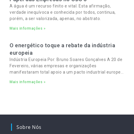
A água é um recurso finito e vital. Esta afirmação,
verdade inequívoca e conhecida por todos, continua,
porém, a ser valorizada, apenas, no abstrato.
Mais informações »
O energético toque a rebate da indústria
europeia
Indústria Europeia Por: Bruno Soares Gonçalves A 20 de
Fevereiro, várias empresas e organizações
manifestaram total apoio a um pacto industrial europeu
para complementar o pacto ecológico e manter
Mais informações »
empregos
Sobre Nós