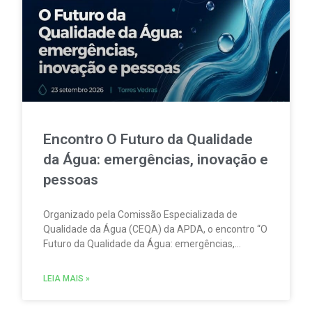
Encontro O Futuro da Qualidade
da Água: emergências, inovação e
pessoas
Organizado pela Comissão Especializada de
Qualidade da Água (CEQA) da APDA, o encontro “O
Futuro da Qualidade da Água: emergências,
inovação e pessoas” tem lugar na ESCO – Escola
de Serviços e Comércio do Oeste, em Torres
LEIA MAIS »
Vedras, no dia 23 de setembro.