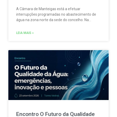
A Câmara de Manteigas está a efetuar
interrupções programadas no abastecimento de
água na zona norte da sede do concelho. Na
sequência da redução do caudal das nascentes
que abastecem um dos reservatórios que servem
LEIA MAIS »
aquela vila.
Encontro O Futuro da Qualidade