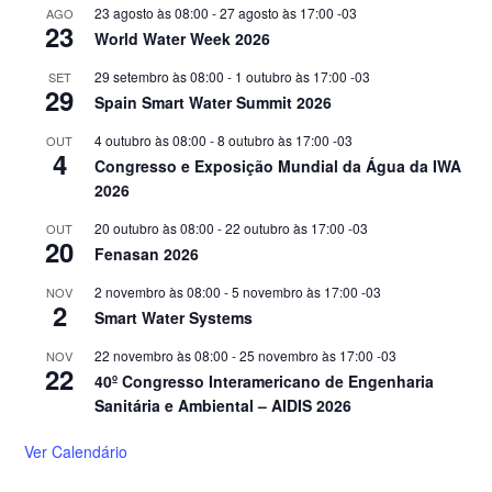
23 agosto às 08:00
-
27 agosto às 17:00
-03
AGO
23
World Water Week 2026
29 setembro às 08:00
-
1 outubro às 17:00
-03
SET
29
Spain Smart Water Summit 2026
4 outubro às 08:00
-
8 outubro às 17:00
-03
OUT
4
Congresso e Exposição Mundial da Água da IWA
2026
20 outubro às 08:00
-
22 outubro às 17:00
-03
OUT
20
Fenasan 2026
2 novembro às 08:00
-
5 novembro às 17:00
-03
NOV
2
Smart Water Systems
22 novembro às 08:00
-
25 novembro às 17:00
-03
NOV
22
40º Congresso Interamericano de Engenharia
Sanitária e Ambiental – AIDIS 2026
Ver Calendário