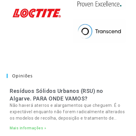
Opiniões
Resíduos Sólidos Urbanos (RSU) no
Algarve. PARA ONDE VAMOS?
Não haverá aterros e alargamentos que cheguem. É o
expectável enquanto não forem radicalmente alterados
os modelos de recolha, deposição e tratamento de
Resíduos Sólidos Urbanos (RSU) no Algarve. As
Mais informações »