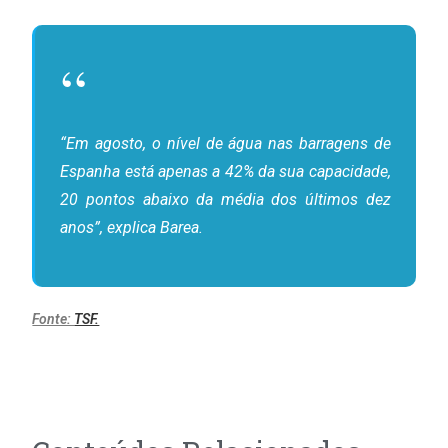
“Em agosto, o nível de água nas barragens de
Espanha está apenas a 42% da sua capacidade,
20 pontos abaixo da média dos últimos dez
anos”, explica Barea.
Fonte:
TSF.