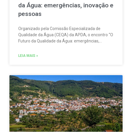
da Água: emergências, inovação e
pessoas
Organizado pela Comissão Especializada de
Qualidade da Água (CEQA) da APDA, o encontro “O
Futuro da Qualidade da Água: emergências,
inovação e pessoas” tem lugar na ESCO – Escola
de Serviços e Comércio do Oeste, em Torres
LEIA MAIS »
Vedras, no dia 23 de setembro.