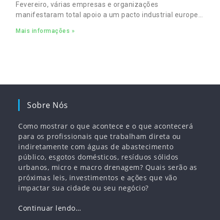
Fevereiro, várias empresas e organizações
manifestaram total apoio a um pacto industrial europeu
para complementar o pacto ecológico e manter
Mais informações »
empregos
Sobre Nós
Como mostrar o que acontece e o que acontecerá
para os profissionais que trabalham direta ou
indiretamente com águas de abastecimento
público, esgotos domésticos, resíduos sólidos
urbanos, micro e macro drenagem? Quais serão as
próximas leis, investimentos e ações que vão
impactar sua cidade ou seu negócio?
Continuar lendo…