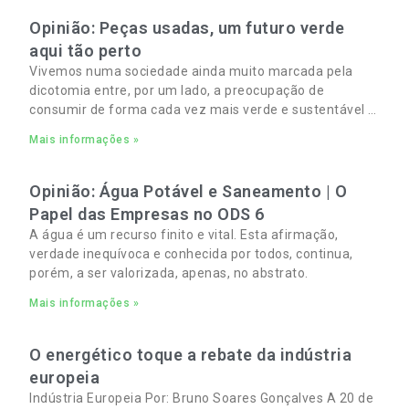
Opinião: Peças usadas, um futuro verde
aqui tão perto
Vivemos numa sociedade ainda muito marcada pela
dicotomia entre, por um lado, a preocupação de
consumir de forma cada vez mais verde e sustentável e,
por outro, a necessidade de gerir orçamentos pessoais
Mais informações »
e familiares cada vez mais apertados.
Opinião: Água Potável e Saneamento | O
Papel das Empresas no ODS 6
A água é um recurso finito e vital. Esta afirmação,
verdade inequívoca e conhecida por todos, continua,
porém, a ser valorizada, apenas, no abstrato.
Mais informações »
O energético toque a rebate da indústria
europeia
Indústria Europeia Por: Bruno Soares Gonçalves A 20 de