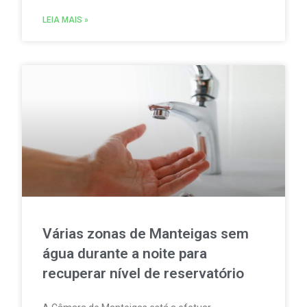
produção de água potável. Enquanto isso, quase
67% da água doce se destina à agricultura,
LEIA MAIS »
segundo o relatório Wastewater as a Resource, do
Banco Europeu de Investimento (BEI).
Várias zonas de Manteigas sem
água durante a noite para
recuperar nível de reservatório