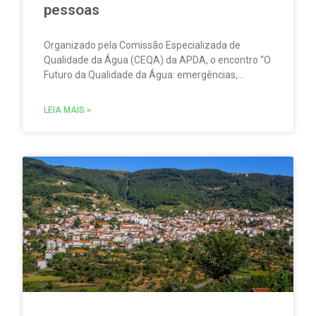
pessoas
Organizado pela Comissão Especializada de
Qualidade da Água (CEQA) da APDA, o encontro “O
Futuro da Qualidade da Água: emergências,
inovação e pessoas” tem lugar na ESCO – Escola
de Serviços e Comércio do Oeste, em Torres
LEIA MAIS »
Vedras, no dia 23 de setembro.