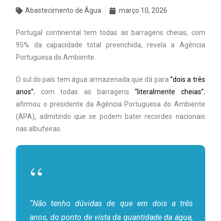
Abastecimento de Água
março 10, 2026
Portugal continental tem todas as barragens cheias, com
95% da capacidade total preenchida, revela a Agência
Portuguesa do Ambiente.
O sul do país tem água armazenada que dá para
“dois a três
anos”
, com todas as barragens
“literalmente cheias”
,
afirmou o presidente da Agência Portuguesa do Ambiente
(APA), admitindo que se podem bater recordes nacionais
nas albufeiras.
“Não tenho dúvidas de que em dois a três
anos, do ponto de vista da quantidade da água,