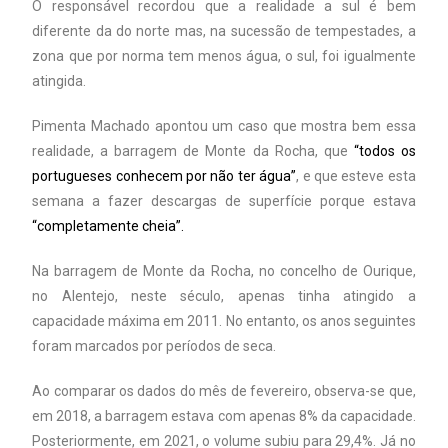
O responsável recordou que a realidade a sul é bem
diferente da do norte mas, na sucessão de tempestades, a
zona que por norma tem menos água, o sul, foi igualmente
atingida.
Pimenta Machado apontou um caso que mostra bem essa
realidade, a barragem de Monte da Rocha, que
“todos os
portugueses conhecem por não ter água”
, e que esteve esta
semana a fazer descargas de superfície porque estava
“completamente cheia”.
Na barragem de Monte da Rocha, no concelho de Ourique,
no Alentejo, neste século, apenas tinha atingido a
capacidade máxima em 2011. No entanto, os anos seguintes
foram marcados por períodos de seca.
Ao comparar os dados do mês de fevereiro, observa-se que,
em 2018, a barragem estava com apenas 8% da capacidade.
Posteriormente, em 2021, o volume subiu para 29,4%. Já no