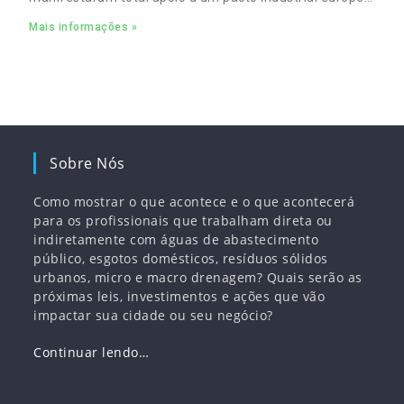
para complementar o pacto ecológico e manter
Mais informações »
empregos
Sobre Nós
Como mostrar o que acontece e o que acontecerá
para os profissionais que trabalham direta ou
indiretamente com águas de abastecimento
público, esgotos domésticos, resíduos sólidos
urbanos, micro e macro drenagem? Quais serão as
próximas leis, investimentos e ações que vão
impactar sua cidade ou seu negócio?
Continuar lendo…