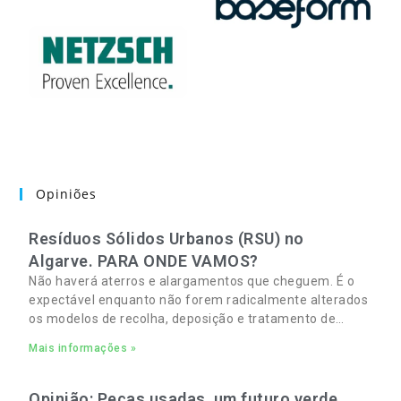
Opiniões
Resíduos Sólidos Urbanos (RSU) no
Algarve. PARA ONDE VAMOS?
Não haverá aterros e alargamentos que cheguem. É o
expectável enquanto não forem radicalmente alterados
os modelos de recolha, deposição e tratamento de
Resíduos Sólidos Urbanos (RSU) no Algarve. As
Mais informações »
Opinião: Peças usadas, um futuro verde