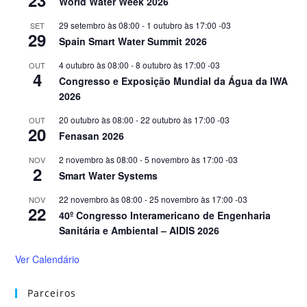
World Water Week 2026
29 setembro às 08:00
-
1 outubro às 17:00
-03
SET
29
Spain Smart Water Summit 2026
4 outubro às 08:00
-
8 outubro às 17:00
-03
OUT
4
Congresso e Exposição Mundial da Água da IWA
2026
20 outubro às 08:00
-
22 outubro às 17:00
-03
OUT
20
Fenasan 2026
2 novembro às 08:00
-
5 novembro às 17:00
-03
NOV
2
Smart Water Systems
22 novembro às 08:00
-
25 novembro às 17:00
-03
NOV
22
40º Congresso Interamericano de Engenharia
Sanitária e Ambiental – AIDIS 2026
Ver Calendário
Parceiros