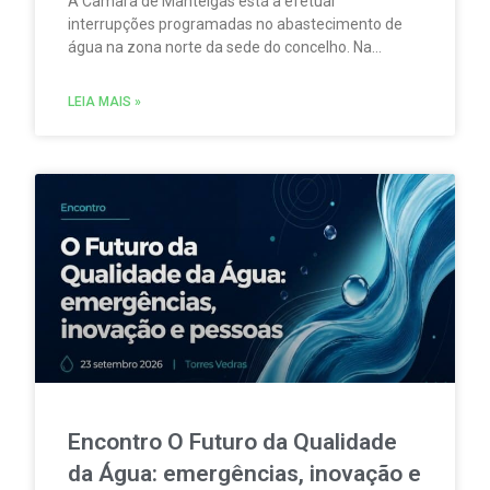
A Câmara de Manteigas está a efetuar
interrupções programadas no abastecimento de
água na zona norte da sede do concelho. Na
sequência da redução do caudal das nascentes
que abastecem um dos reservatórios que servem
LEIA MAIS »
aquela vila.
Encontro O Futuro da Qualidade
da Água: emergências, inovação e